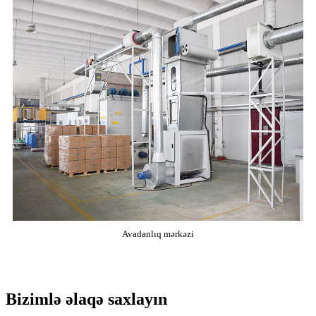
Avadanlıq mərkəzi
Bizimlə əlaqə saxlayın