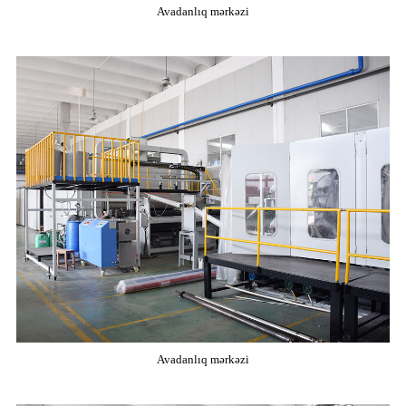
Avadanlıq mərkəzi
Avadanlıq mərkəzi