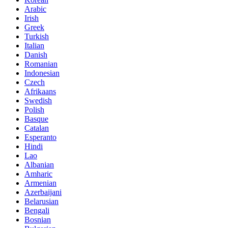
Arabic
Irish
Greek
Turkish
Italian
Danish
Romanian
Indonesian
Czech
Afrikaans
Swedish
Polish
Basque
Catalan
Esperanto
Hindi
Lao
Albanian
Amharic
Armenian
Azerbaijani
Belarusian
Bengali
Bosnian