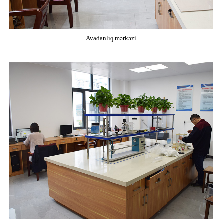
Avadanlıq mərkəzi