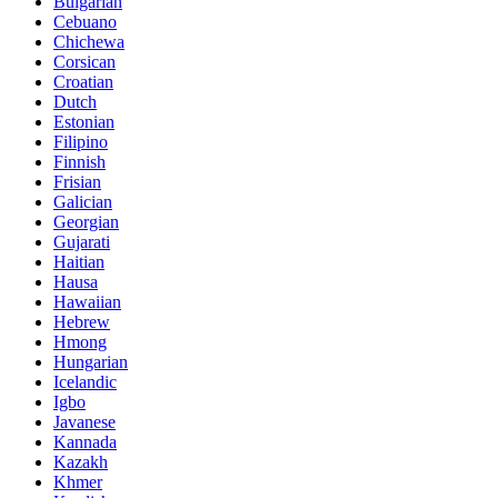
Bulgarian
Cebuano
Chichewa
Corsican
Croatian
Dutch
Estonian
Filipino
Finnish
Frisian
Galician
Georgian
Gujarati
Haitian
Hausa
Hawaiian
Hebrew
Hmong
Hungarian
Icelandic
Igbo
Javanese
Kannada
Kazakh
Khmer