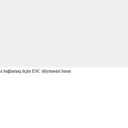
ya bağlamaq üçün ESC düyməsini basın