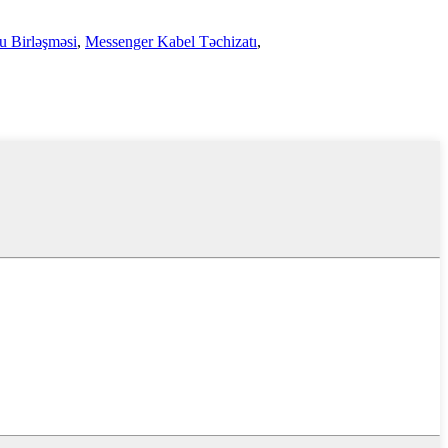
u Birləşməsi
,
Messenger Kabel Təchizatı
,