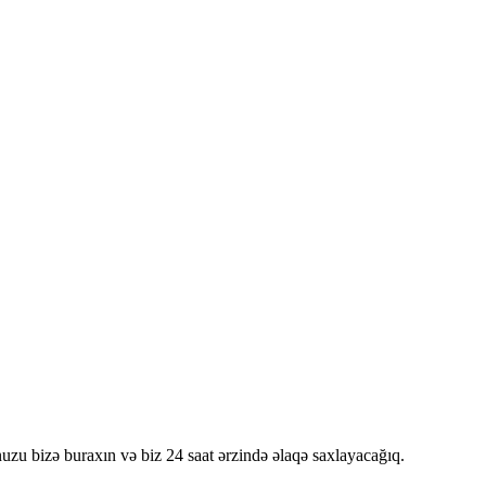
nuzu bizə buraxın və biz 24 saat ərzində əlaqə saxlayacağıq.