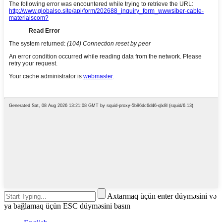
Axtarmaq üçün enter düyməsini və
ya bağlamaq üçün ESC düyməsini basın