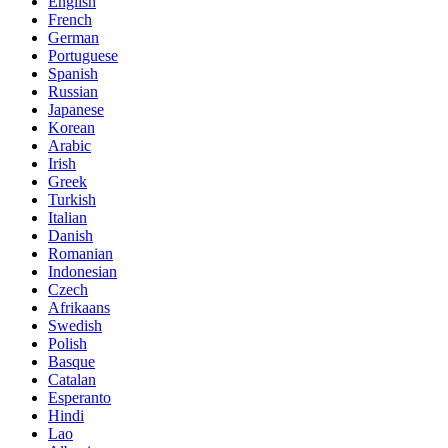
English
French
German
Portuguese
Spanish
Russian
Japanese
Korean
Arabic
Irish
Greek
Turkish
Italian
Danish
Romanian
Indonesian
Czech
Afrikaans
Swedish
Polish
Basque
Catalan
Esperanto
Hindi
Lao