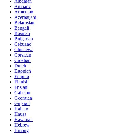
Albanian
Amharic
Armenian
Azerbaijani
Belarusian
Bengali
Bosnian
Bulgarian
Cebuano
Chichewa
Corsican
Croatian
Dutch
Estonian
Filipino
Finnish
Frisian
Galician
Georgian
Gujarati
Haitian
Hausa
Hawaiian
Hebrew
Hmong