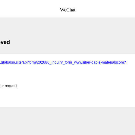
WeChat