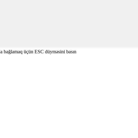
ya bağlamaq üçün ESC düyməsini basın