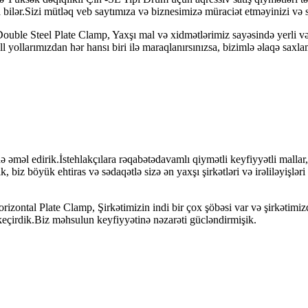
 bilər.Sizi mütləq veb saytımıza və biznesimizə müraciət etməyinizi və
uble Steel Plate Clamp, Yaxşı mal və xidmətlərimiz sayəsində yerli və 
 yollarımızdan hər hansı biri ilə maraqlanırsınızsa, bizimlə əlaqə saxl
nə əməl edirik.İstehlakçılara rəqabətədavamlı qiymətli keyfiyyətli malla
, biz böyük ehtiras və sədaqətlə sizə ən yaxşı şirkətləri və irəliləyişl
izontal Plate Clamp, Şirkətimizin indi bir çox şöbəsi var və şirkətimiz
eçirdik.Biz məhsulun keyfiyyətinə nəzarəti gücləndirmişik.