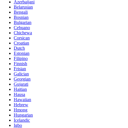
Azerbaijani
Belarusian
Bengali
Bosnian
Bulgarian
Cebuano
Chichewa
Corsican
Croatian
Dutch
Estonian
Filipino
Finnish
Frisian
Galician
Georgian
Gujarati
Haitian
Hausa
Hawaiian
Hebrew
Hmong
Hungarian
Icelandic
Igbo