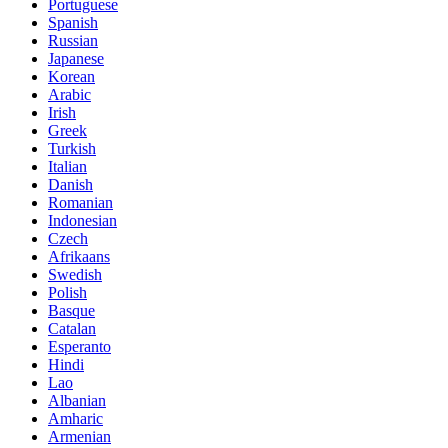
Portuguese
Spanish
Russian
Japanese
Korean
Arabic
Irish
Greek
Turkish
Italian
Danish
Romanian
Indonesian
Czech
Afrikaans
Swedish
Polish
Basque
Catalan
Esperanto
Hindi
Lao
Albanian
Amharic
Armenian