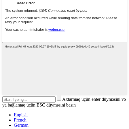
Axtarmaq üçün enter düyməsini və
ya bağlamaq üçün ESC düyməsini basın
English
French
German