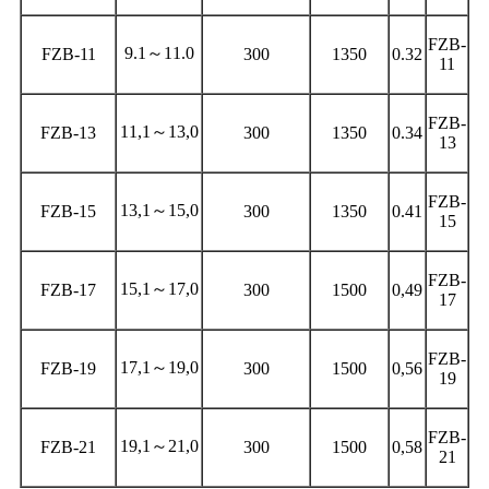
FZB-
9.1～11.0
FZB-11
300
1350
0.32
11
FZB-
11,1～13,0
FZB-13
300
1350
0.34
13
FZB-
13,1～15,0
FZB-15
300
1350
0.41
15
FZB-
15,1～17,0
FZB-17
300
1500
0,49
17
FZB-
17,1～19,0
FZB-19
300
1500
0,56
19
FZB-
19,1～21,0
FZB-21
300
1500
0,58
21