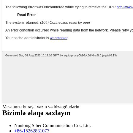
Mesajınızı buraya yazın və bizə göndərin
Bizimlə əlaqə saxlayın
Nantong Siber Communication Co., Ltd.
+86-15262831077