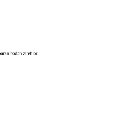
paran bədən zirehləri